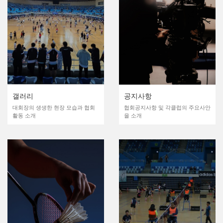
갤러리
공지사항
대회장의 생생한 현장 모습과 협회
협회공지사항 및 각클럽의 주요사안
활동 소개
을 소개