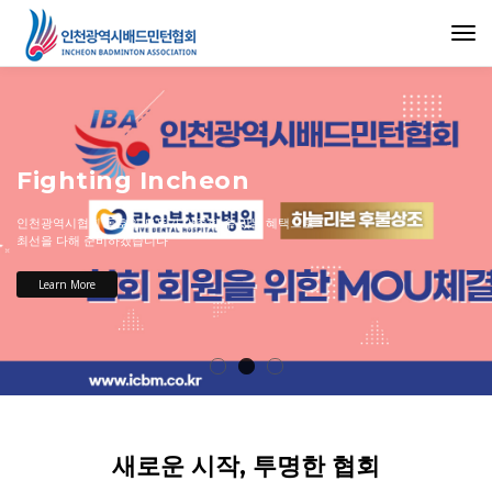
Togg
navi
hting Incheon
시협회 동호인 모두가 만족할 수 있는 혜택으로
다해 준비하겠습니다
n More
새로운 시작, 투명한 협회