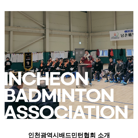
인천광역시배드민턴협회 소개