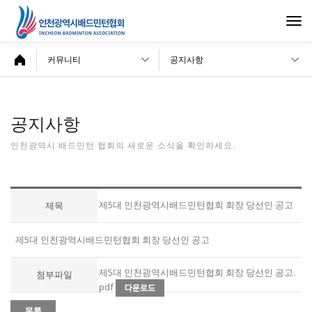
Togg
navi
커뮤니티
공지사항
공지사항
인천광역시 배드민턴 협회의 새로운 소식을 확인하세요.
제5대 인천광역시배드민턴협회 회장 당선인 공고
제목
제5대 인천광역시배드민턴협회 회장 당선인 공고
제5대 인천광역시배드민턴협회 회장 당선인 공고.
첨부파일
pdf